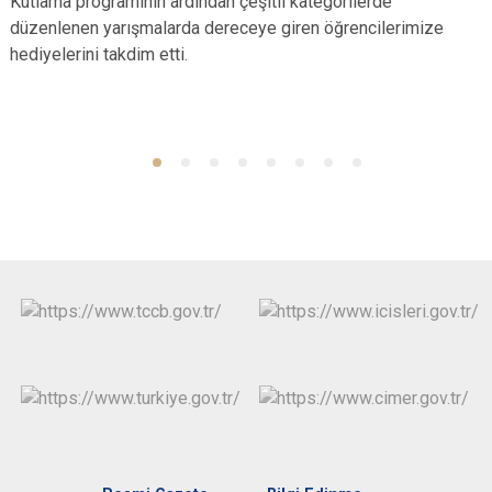
Kutlama programının ardından çeşitli kategorilerde
düzenlenen yarışmalarda dereceye giren öğrencilerimize
hediyelerini takdim etti.